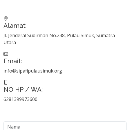
Alamat:
Jl. Jenderal Sudirman No.238, Pulau Simuk, Sumatra
Utara
Email:
info@sipafipulausimuk.org
NO HP / WA:
6281399973600