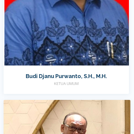
Budi Djanu Purwanto, S.H., M.H.
KETUA UMUM