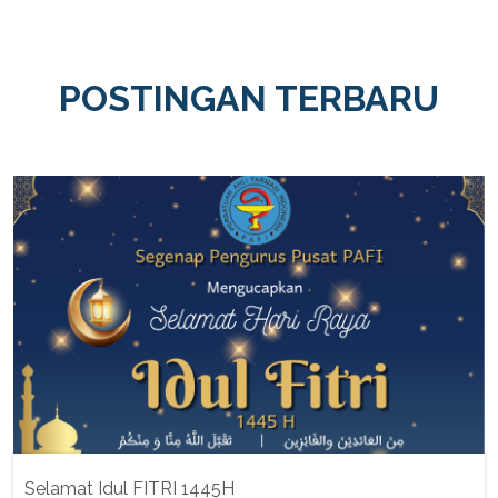
POSTINGAN TERBARU
Selamat Idul FITRI 1445H