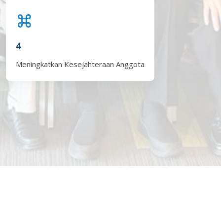
4
Meningkatkan Kesejahteraan Anggota