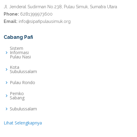
Jl. Jenderal Sudirman No.238, Pulau Simuk, Sumatra Utara
Phone:
6281399973600
Email:
info@sipafipulausimuk.org
Cabang Pafi
Sistem
Informasi
Pulau Nasi
Kota
Subulussalam
Pulau Rondo
Pemko
Sabang
Subulussalam
Lihat Selengkapnya