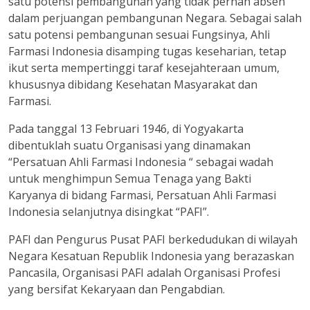
satu potensi pembangunan yang tidak pernah absen
dalam perjuangan pembangunan Negara. Sebagai salah
satu potensi pembangunan sesuai Fungsinya, Ahli
Farmasi Indonesia disamping tugas keseharian, tetap
ikut serta mempertinggi taraf kesejahteraan umum,
khususnya dibidang Kesehatan Masyarakat dan
Farmasi.
Pada tanggal 13 Februari 1946, di Yogyakarta
dibentuklah suatu Organisasi yang dinamakan
“Persatuan Ahli Farmasi Indonesia “ sebagai wadah
untuk menghimpun Semua Tenaga yang Bakti
Karyanya di bidang Farmasi, Persatuan Ahli Farmasi
Indonesia selanjutnya disingkat “PAFI”.
PAFI dan Pengurus Pusat PAFI berkedudukan di wilayah
Negara Kesatuan Republik Indonesia yang berazaskan
Pancasila, Organisasi PAFI adalah Organisasi Profesi
yang bersifat Kekaryaan dan Pengabdian.