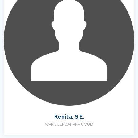
Renita, S.E.
WAKIL BENDAHARA UMUM