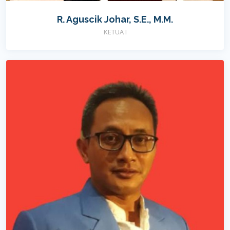
R. Aguscik Johar, S.E., M.M.
KETUA I