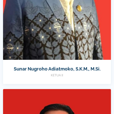
Sunar Nugroho Adiatmoko, S.K.M., M.Si.
KETUA II